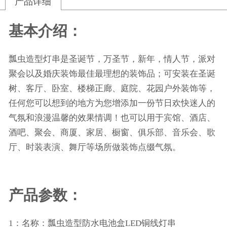
产品详细
基本介绍：
瓢虫造型
灯串是圣诞节，万圣节，新年，情人节，派对
聚会以及婚庆装饰最佳最理想的装饰品；可安装在圣诞
树、客厅、卧室、楼梯正廊、庭院、花园户外装饰等，
任何您可以想到的地方为您增添加一份节日欢快迷人的
气氛和浪漫温馨的效果情调！也可以用于宾馆、酒店、
酒吧、聚会、商厦、家居、橱窗、俱乐部、音乐会、歌
厅、时装表演、舞厅等场所做装饰点缀气氛。
产品参数：
1：名称：
瓢虫
造型防水电池盒LED铜线灯串