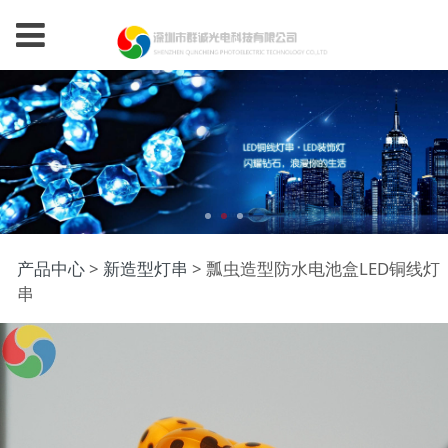
瓢虫造型防水电池盒
产品中心
>
新造型灯串
>
瓢虫造型防水电池盒LED铜线灯
串
LED铜线灯串