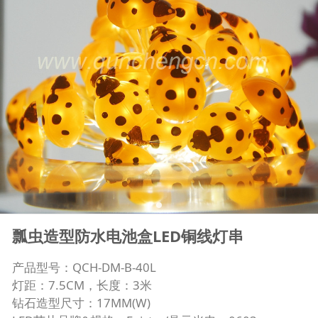
瓢虫造型防水电池盒LED铜线灯串
产品型号：QCH-DM-B-40L
灯距：7.5CM，长度：3米
钻石造型尺寸：17MM(W)