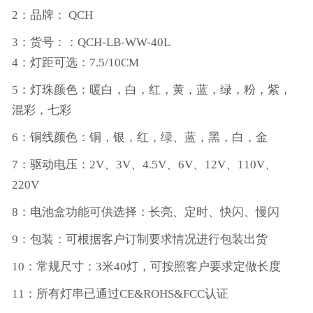
2：品牌： QCH
3：货号：
：
QCH-
LB-WW
-40L
4：灯距可选：7.5/10CM
5：灯珠颜色：暖白，白，红，黄，蓝，绿，粉，紫，
混彩，七彩
6：铜线颜色：铜，银，红，绿、蓝，黑，白，金
7：驱动电压：2V、3V、4.5V、6V、12V、110V、
220V
8：电池盒功能可供选择：长亮、定时、快闪、慢闪
9：包装：可根据客户订制要求情况进行包装出货
10：常规尺寸：3米40灯，可按照客户要求定做长度
11：所有灯串已通过CE&ROHS&FCC认证