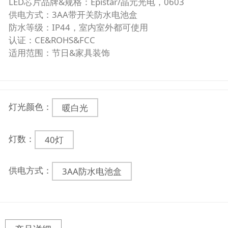
LED芯片品牌&规格：Epistar/晶元光电，0603
供电方式：3AA带开关防水电池盒
防水等级：IP44，室内室外都可使用
认证：CE&ROHS&FCC
适用范围：节日&家具装饰
灯光颜色：
暖白光
灯数：
40灯
供电方式：
3AA防水电池盒