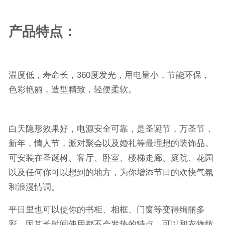
产品特点：
温度低，寿命长，
360
度发光，用电量小，节能环保，
色彩艳丽，造型精致，轻便柔软。
白天隐形效果好，电源安全可靠，是圣诞节，万圣节，
新年，情人节，派对聚会以及婚礼等最理想的装饰品。
可安装在圣诞树、客厅、卧室、楼梯走廊、庭院、花园
以及任何你可以想到的地方，为你增添节日的欢快气氛
和浪漫情调。
平日里也可以使你的书柜、相框、门窗等变得绚丽多
彩。因其长时间使用都不会发热的特点，可以和衣物纺