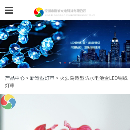
火烈鸟造型防水电池盒
产品中心
>
新造型灯串
>
火烈鸟造型防水电池盒LED铜线
灯串
LED铜线灯串