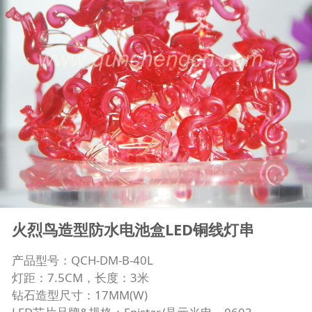
火烈鸟造型防水电池盒LED铜线灯串
产品型号：QCH-DM-B-40L
灯距：7.5CM，长度：3米
钻石造型尺寸：17MM(W)