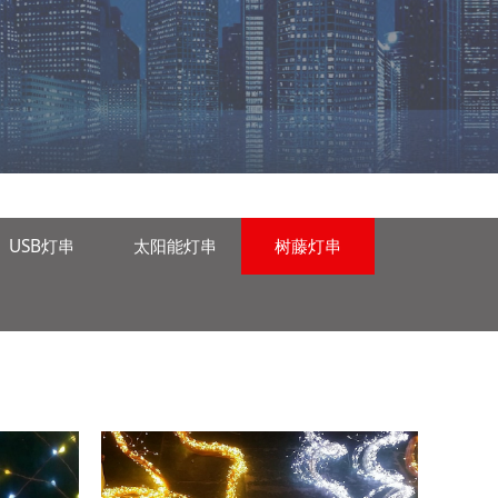
USB灯串
太阳能灯串
树藤灯串