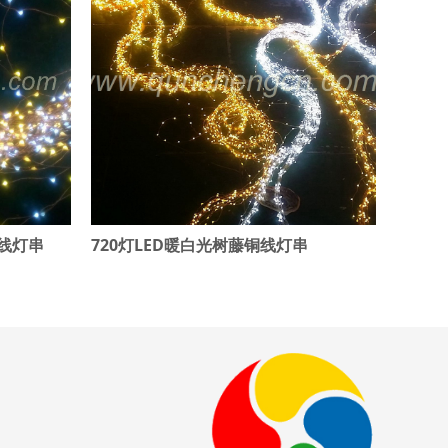
铜线灯串
720灯LED暖白光树藤铜线灯串