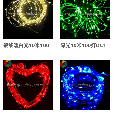
银线暖白光10米100灯DC12V长灯串
绿光10米100灯DC12V长灯串