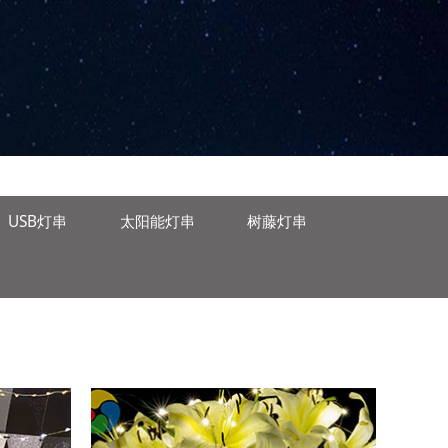
USB灯串
太阳能灯串
树藤灯串