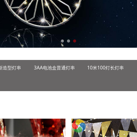
新造型灯串
3AA电池盒普通灯串
10米100灯长灯串