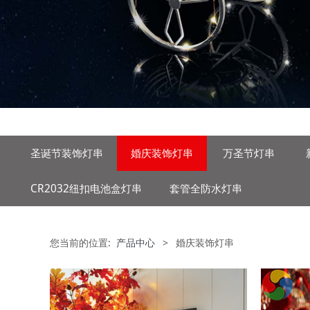
圣诞节装饰灯串
婚庆装饰灯串
万圣节灯串
CR2032纽扣电池盒灯串
套管全防水灯串
您当前的位置:
产品中心
>
婚庆装饰灯串