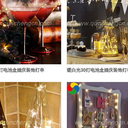
0灯电池盒婚庆装饰灯串
暖白光30灯电池盒婚庆装饰灯