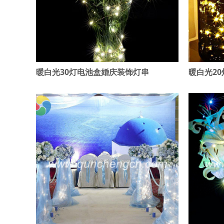
暖白光30灯电池盒婚庆装饰灯串
暖白光2