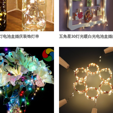
0灯电池盒婚庆装饰灯串