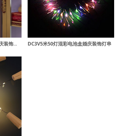
DC3V5米50灯混彩电池盒婚庆装饰灯串
五角星30灯光暖白光电池盒婚庆装饰灯串