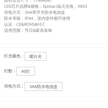
钻石造型尺寸：17MM(W)
LED芯片品牌&规格：Epistar/晶元光电，0603
供电方式：3AA带开关防水电池盒
防水等级：IP44，室内室外都可使用
认证：CE&ROHS&FCC
适用范围：节日&家具装饰
灯光颜色：
暖白光
灯数：
40灯
供电方式：
3AA防水电池盒