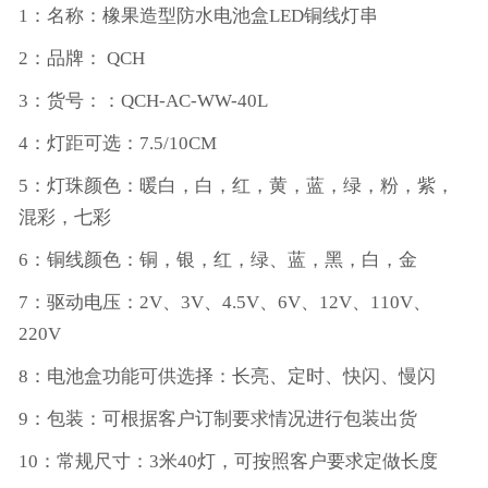
1：名称：
橡果
造型防水电池盒LED铜线灯串
2：品牌： QCH
3：货号：
：
QCH-AC-WW-40L
4：灯距可选：7.5/10CM
5：灯珠颜色：暖白，白，红，黄，蓝，绿，粉，紫，
混彩，七彩
6：铜线颜色：铜，银，红，绿、蓝，黑，白，金
7：驱动电压：2V、3V、4.5V、6V、12V、110V、
220V
8：电池盒功能可供选择：长亮、定时、快闪、慢闪
9：包装：可根据客户订制要求情况进行包装出货
10：常规尺寸：3米40灯，可按照客户要求定做长度