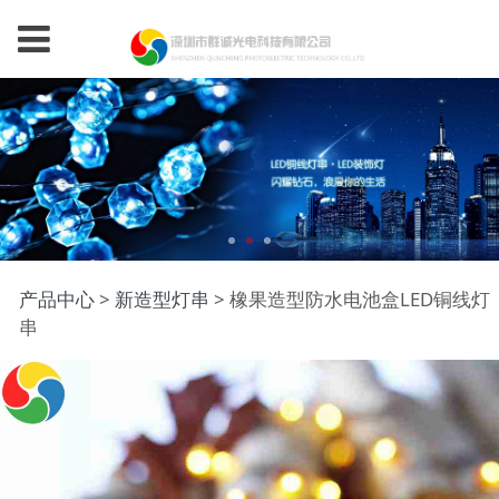
橡果造型防水电池盒
产品中心
>
新造型灯串
>
橡果造型防水电池盒LED铜线灯
串
LED铜线灯串