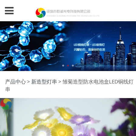
雏菊造型防水电池盒
产品中心
>
新造型灯串
>
雏菊造型防水电池盒LED铜线灯
串
LED铜线灯串