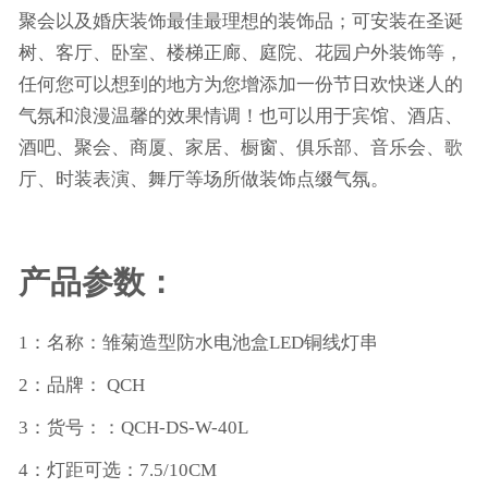
聚会以及婚庆装饰最佳最理想的装饰品；可安装在圣诞
树、客厅、卧室、楼梯正廊、庭院、花园户外装饰等，
任何您可以想到的地方为您增添加一份节日欢快迷人的
气氛和浪漫温馨的效果情调！也可以用于宾馆、酒店、
酒吧、聚会、商厦、家居、橱窗、俱乐部、音乐会、歌
厅、时装表演、舞厅等场所做装饰点缀气氛。
产品参数：
1：名称：
雏菊
造型防水电池盒LED铜线灯串
2：品牌： QCH
3：货号：
：
QCH-
DS
-
W
-40L
4：灯距可选：7.5/10CM