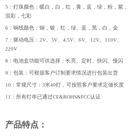
5：灯珠颜色：暖白，白，红，黄，蓝，绿，粉，紫，
混彩，七彩
6：铜线颜色：铜，银，红，绿、蓝，黑，白，金
7：驱动电压：2V、3V、4.5V、6V、12V、110V、
220V
8：电池盒功能可供选择：长亮、定时、快闪、慢闪
9：包装：可根据客户订制要求情况进行包装出货
10：常规尺寸：3米40灯，可按照客户要求定做长度
11：所有灯串已通过CE&ROHS&FCC认证
产品特点：