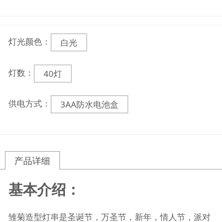
灯光颜色：
白光
灯数：
40灯
供电方式：
3AA防水电池盒
产品详细
基本介绍：
雏菊造型
灯串是圣诞节，万圣节，新年，情人节，派对