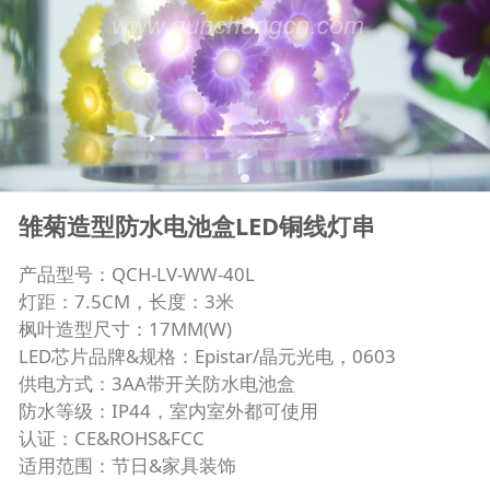
雏菊造型防水电池盒LED铜线灯串
产品型号：QCH-LV-WW-40L
灯距：7.5CM，长度：3米
枫叶造型尺寸：17MM(W)
LED芯片品牌&规格：Epistar/晶元光电，0603
供电方式：3AA带开关防水电池盒
防水等级：IP44，室内室外都可使用
认证：CE&ROHS&FCC
适用范围：节日&家具装饰