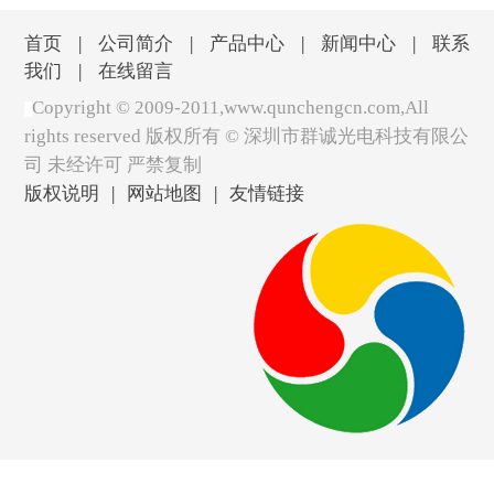
首页
|
公司简介
|
产品中心
|
新闻中心
|
联系
我们
|
在线留言
Copyright © 2009-2011,www.qunchengcn.com,All
rights reserved 版权所有 ©
深圳市群诚光电科技有限公
司 未经许可 严禁复制
版权说明
|
网站地图
|
友情链接